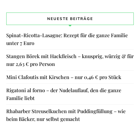
NEUESTE BEITRÄGE
Spinat-Ricotta-Lasagne: Rezept für die ganze Familie
unter 7 Euro
Stangen Börek mit Hackfleisch – knusprig, würzig & für
nur 2,63 € pro Person
Mini Clafoutis mit Kirschen – nur 0,46 € pro Stück
Rigatoni al forno – der Nudelauflauf, den die ganze
Familie liebt
Rhabarber Streuselkuchen mit Puddingfüllung – wie
beim Bäcker, nur selbst gemacht