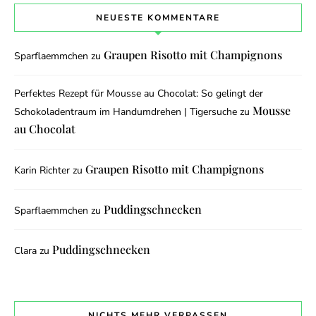
NEUESTE KOMMENTARE
Graupen Risotto mit Champignons
Sparflaemmchen
zu
Perfektes Rezept für Mousse au Chocolat: So gelingt der
Mousse
Schokoladentraum im Handumdrehen | Tigersuche
zu
au Chocolat
Graupen Risotto mit Champignons
Karin Richter
zu
Puddingschnecken
Sparflaemmchen
zu
Puddingschnecken
Clara
zu
NICHTS MEHR VERPASSEN