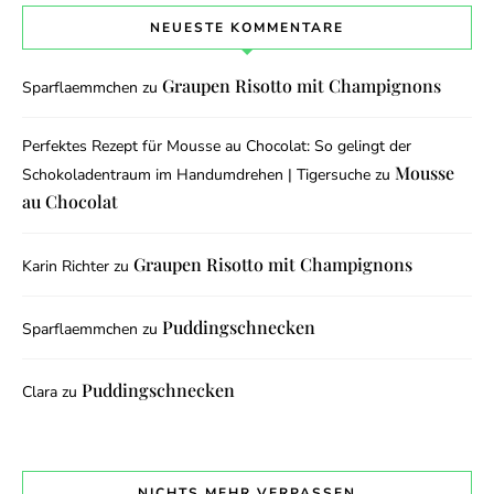
NEUESTE KOMMENTARE
Graupen Risotto mit Champignons
Sparflaemmchen
zu
Perfektes Rezept für Mousse au Chocolat: So gelingt der
Mousse
Schokoladentraum im Handumdrehen | Tigersuche
zu
au Chocolat
Graupen Risotto mit Champignons
Karin Richter
zu
Puddingschnecken
Sparflaemmchen
zu
Puddingschnecken
Clara
zu
NICHTS MEHR VERPASSEN