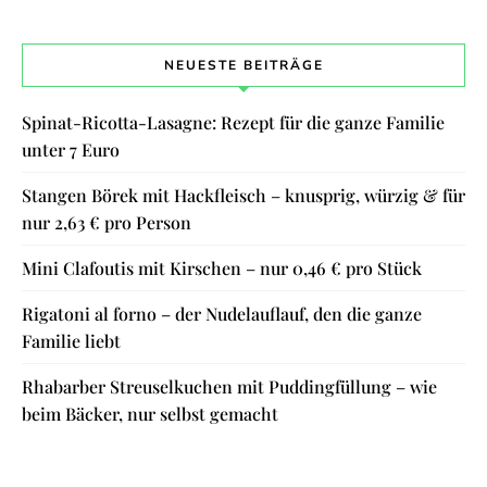
NEUESTE BEITRÄGE
Spinat-Ricotta-Lasagne: Rezept für die ganze Familie
unter 7 Euro
Stangen Börek mit Hackfleisch – knusprig, würzig & für
nur 2,63 € pro Person
Mini Clafoutis mit Kirschen – nur 0,46 € pro Stück
Rigatoni al forno – der Nudelauflauf, den die ganze
Familie liebt
Rhabarber Streuselkuchen mit Puddingfüllung – wie
beim Bäcker, nur selbst gemacht