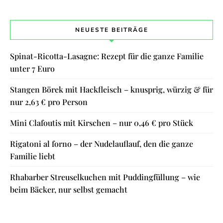
NEUESTE BEITRÄGE
Spinat-Ricotta-Lasagne: Rezept für die ganze Familie
unter 7 Euro
Stangen Börek mit Hackfleisch – knusprig, würzig & für
nur 2,63 € pro Person
Mini Clafoutis mit Kirschen – nur 0,46 € pro Stück
Rigatoni al forno – der Nudelauflauf, den die ganze
Familie liebt
Rhabarber Streuselkuchen mit Puddingfüllung – wie
beim Bäcker, nur selbst gemacht