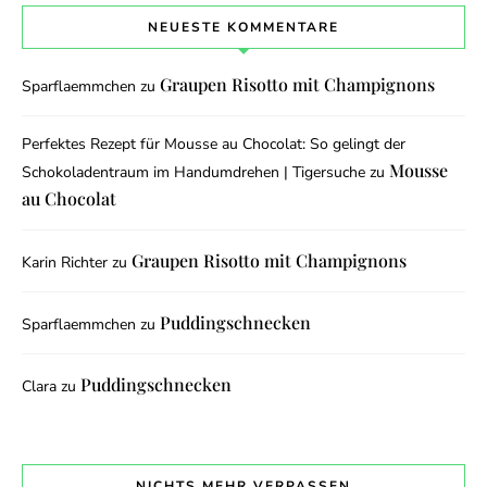
NEUESTE KOMMENTARE
Graupen Risotto mit Champignons
Sparflaemmchen
zu
Perfektes Rezept für Mousse au Chocolat: So gelingt der
Mousse
Schokoladentraum im Handumdrehen | Tigersuche
zu
au Chocolat
Graupen Risotto mit Champignons
Karin Richter
zu
Puddingschnecken
Sparflaemmchen
zu
Puddingschnecken
Clara
zu
NICHTS MEHR VERPASSEN