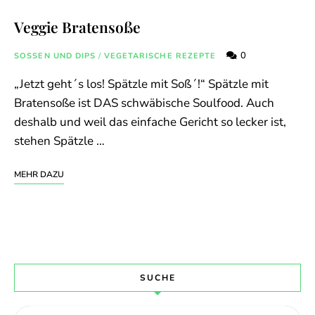
Veggie Bratensoße
0
SOSSEN UND DIPS
/
VEGETARISCHE REZEPTE
„Jetzt geht´s los! Spätzle mit Soß´!“ Spätzle mit
Bratensoße ist DAS schwäbische Soulfood. Auch
deshalb und weil das einfache Gericht so lecker ist,
stehen Spätzle …
MEHR DAZU
SUCHE