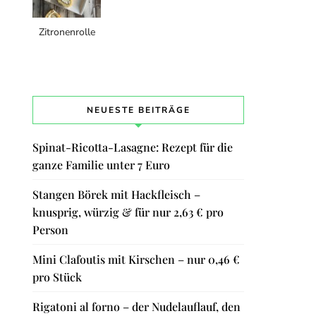
Zitronenrolle
NEUESTE BEITRÄGE
Spinat-Ricotta-Lasagne: Rezept für die
ganze Familie unter 7 Euro
Stangen Börek mit Hackfleisch –
knusprig, würzig & für nur 2,63 € pro
Person
Mini Clafoutis mit Kirschen – nur 0,46 €
pro Stück
Rigatoni al forno – der Nudelauflauf, den