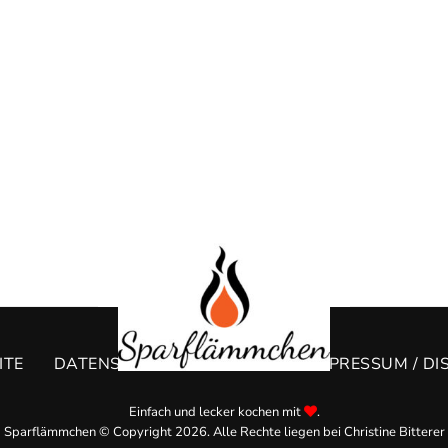
ITE
DATENSCHUTZERKLÄRUNG
IMPRESSUM / DI
Einfach und lecker kochen mit
.
Sparflämmchen © Copyright 2026. Alle Rechte liegen bei Christine Bitterer