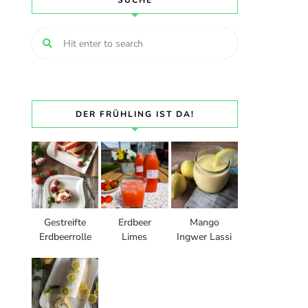
SUCHE
DER FRÜHLING IST DA!
Gestreifte
Erdbeer
Mango
Erdbeerrolle
Limes
Ingwer Lassi