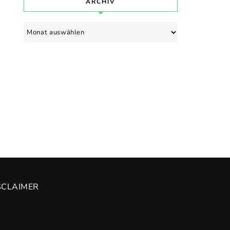
ARCHIV
Archiv
SCLAIMER