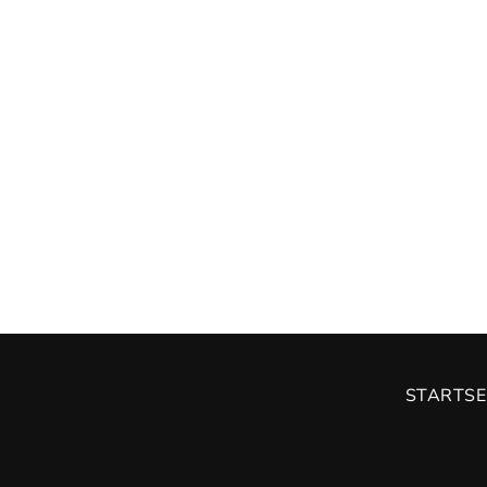
STARTSE