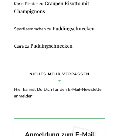
Graupen Risotto mit
Karin Richter
zu
Champignons
Puddingschnecken
Sparflaemmchen
zu
Puddingschnecken
Clara
zu
NICHTS MEHR VERPASSEN
Hier kannst Du Dich für den E-Mail-Newsletter
anmelden:
Anmeldung zum E-Mail