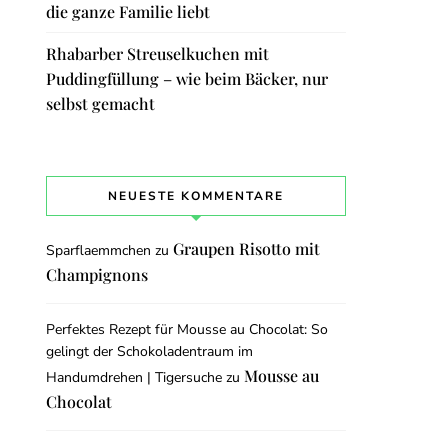
die ganze Familie liebt
Rhabarber Streuselkuchen mit
Puddingfüllung – wie beim Bäcker, nur
selbst gemacht
NEUESTE KOMMENTARE
Graupen Risotto mit
Sparflaemmchen
zu
Champignons
Perfektes Rezept für Mousse au Chocolat: So
gelingt der Schokoladentraum im
Mousse au
Handumdrehen | Tigersuche
zu
Chocolat