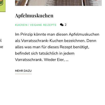
Apfelmuskuchen
2
KUCHEN
/
VEGANE REZEPTE
Im Prinzip könnte man diesen Apfelmuskuchen
l
als Vorratsschrank-Kuchen bezeichnen. Denn
ne
alles was man für dieses Rezept benötigt,
n
befindet sich tatsächlich in jedem
Vorratsschrank. Weder Eier, …
MEHR DAZU