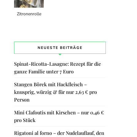
Zitronenrolle
NEUESTE BEITRÄGE
Spinat-Ricotta-Lasagne: Rezept für die
ganze Familie unter 7 Euro
Stangen Börek mit Hackfleisch –
knusprig, würzig & für nur 2,63 € pro
Person
Mini Clafoutis mit Kirschen – nur 0,46 €
pro Stück
Rigatoni al forno – der Nudelauflauf, den