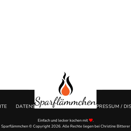
ITE
DATENSCHUTZERKLÄRUNG
IMPRESSUM / DI
Einfach und lecker kochen mit
.
Sparflämmchen © Copyright 2026. Alle Rechte liegen bei Christine Bitterer