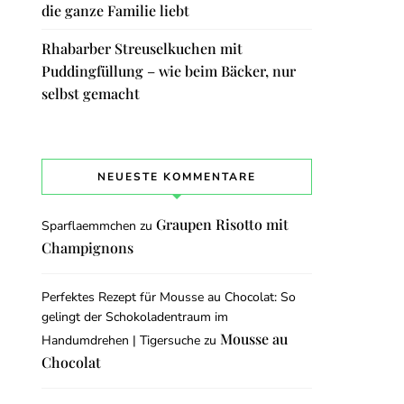
die ganze Familie liebt
Rhabarber Streuselkuchen mit
Puddingfüllung – wie beim Bäcker, nur
selbst gemacht
NEUESTE KOMMENTARE
Graupen Risotto mit
Sparflaemmchen
zu
Champignons
Perfektes Rezept für Mousse au Chocolat: So
gelingt der Schokoladentraum im
Mousse au
Handumdrehen | Tigersuche
zu
Chocolat