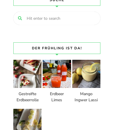
SUCHE
DER FRÜHLING IST DA!
Gestreifte
Erdbeer
Mango
Erdbeerrolle
Limes
Ingwer Lassi