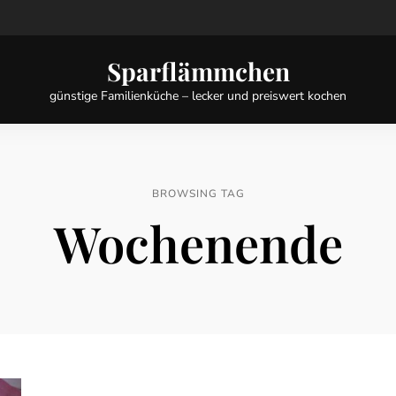
Sparflämmchen
günstige Familienküche – lecker und preiswert kochen
BROWSING TAG
Wochenende