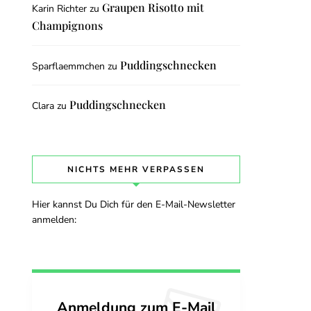
Graupen Risotto mit
Karin Richter
zu
Champignons
Puddingschnecken
Sparflaemmchen
zu
Puddingschnecken
Clara
zu
NICHTS MEHR VERPASSEN
Hier kannst Du Dich für den E-Mail-Newsletter
anmelden:
Anmeldung zum E-Mail