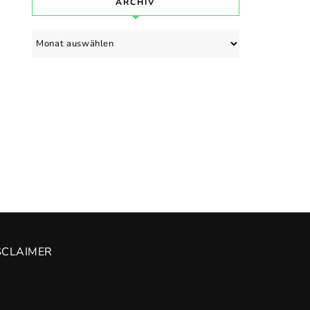
ARCHIV
Archiv
SCLAIMER