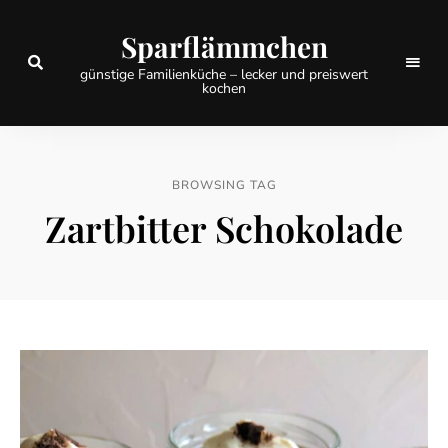
Sparflämmchen
günstige Familienküche – lecker und preiswert
kochen
BROWSING TAG
Zartbitter Schokolade