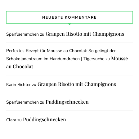
NEUESTE KOMMENTARE
Graupen Risotto mit Champignons
Sparflaemmchen
zu
Perfektes Rezept für Mousse au Chocolat: So gelingt der
Mousse
Schokoladentraum im Handumdrehen | Tigersuche
zu
au Chocolat
Graupen Risotto mit Champignons
Karin Richter
zu
Puddingschnecken
Sparflaemmchen
zu
Puddingschnecken
Clara
zu