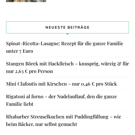
NEUESTE BEITRÄGE
Spinat-Ricotta-Lasagne: Rezept für die ganze Familie
unter 7 Euro
Stangen Börek mit Hackfleisch – knusprig, würzig & für
nur 2,63 € pro Person
Mini Clafoutis mit Kirschen – nur 0,46 € pro Stück
Rigatoni al forno – der Nudelauflauf, den die ganze
Familie liebt
Rhabarber Streuselkuchen mit Puddingfüllung – wie
beim Bäcker, nur selbst gemacht