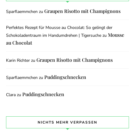
Graupen Risotto mit Champignons
Sparflaemmchen
zu
Perfektes Rezept für Mousse au Chocolat: So gelingt der
Mousse
Schokoladentraum im Handumdrehen | Tigersuche
zu
au Chocolat
Graupen Risotto mit Champignons
Karin Richter
zu
Puddingschnecken
Sparflaemmchen
zu
Puddingschnecken
Clara
zu
NICHTS MEHR VERPASSEN