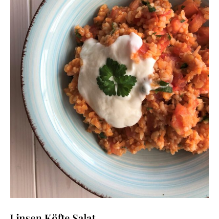
Linsen Köfte Salat