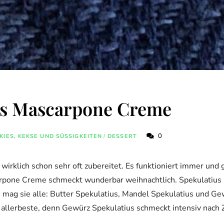
us Mascarpone Creme
0
IES, KEKSE UND SÜSSIGKEITEN
/
DESSERT
wirklich schon sehr oft zubereitet. Es funktioniert immer und 
rpone Creme schmeckt wunderbar weihnachtlich. Spekulatius 
h mag sie alle: Butter Spekulatius, Mandel Spekulatius und Ge
as allerbeste, denn Gewürz Spekulatius schmeckt intensiv nach