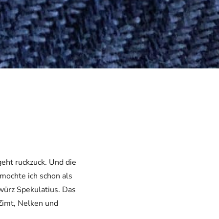
geht ruckzuck. Und die
mochte ich schon als
würz Spekulatius. Das
 Zimt, Nelken und