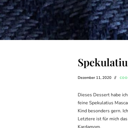
Spekulati
Dezember 11, 2020
COOK
Dieses Dessert habe ich 
feine Spekulatius Masca
Kind besonders gern. Ic
Letztere ist für mich d
Kardamom.