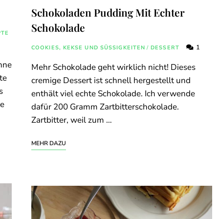
Schokoladen Pudding Mit Echter
Schokolade
PTE
1
COOKIES, KEKSE UND SÜSSIGKEITEN
/
DESSERT
ohne
Mehr Schokolade geht wirklich nicht! Dieses
te
cremige Dessert ist schnell hergestellt und
s
enthält viel echte Schokolade. Ich verwende
te
dafür 200 Gramm Zartbitterschokolade.
Zartbitter, weil zum …
MEHR DAZU