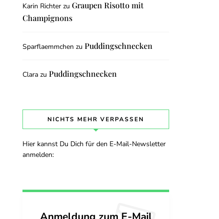
Graupen Risotto mit
Karin Richter
zu
Champignons
Puddingschnecken
Sparflaemmchen
zu
Puddingschnecken
Clara
zu
NICHTS MEHR VERPASSEN
Hier kannst Du Dich für den E-Mail-Newsletter
anmelden:
Anmeldung zum E-Mail