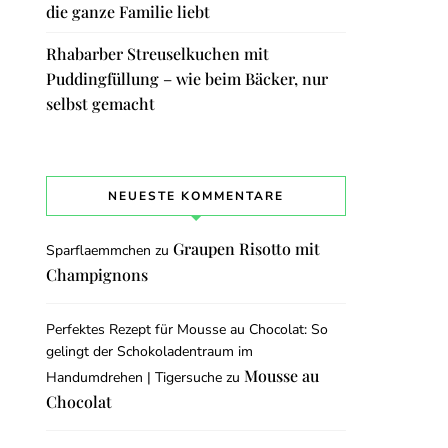
die ganze Familie liebt
Rhabarber Streuselkuchen mit
Puddingfüllung – wie beim Bäcker, nur
selbst gemacht
NEUESTE KOMMENTARE
Graupen Risotto mit
Sparflaemmchen
zu
Champignons
Perfektes Rezept für Mousse au Chocolat: So
gelingt der Schokoladentraum im
Mousse au
Handumdrehen | Tigersuche
zu
Chocolat