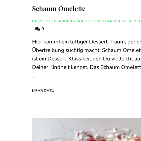
Schaum Omelette
DESSERT
/
PFANNENGERICHTE
/
VEGETARISCHE REZE
0
Hier kommt ein luftiger Dessert-Traum, der 
Übertreibung süchtig macht. Schaum Omelet
ist ein Dessert-Klassiker, den Du vielleicht au
Deiner Kindheit kennst. Das Schaum Omelet
…
MEHR DAZU