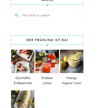
SUCHE
DER FRÜHLING IST DA!
Gestreifte
Erdbeer
Mango
Erdbeerrolle
Limes
Ingwer Lassi