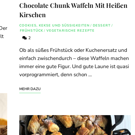
Chocolate Chunk Waffeln Mit Heißen
Kirschen
COOKIES, KEKSE UND SÜSSIGKEITEN
/
DESSERT
/
 Der
FRÜHSTÜCK
/
VEGETARISCHE REZEPTE
lt
2
Ob als süßes Frühstück oder Kuchenersatz und
einfach zwischendurch – diese Waffeln machen
immer eine gute Figur. Und gute Laune ist quasi
vorprogrammiert, denn schon …
MEHR DAZU