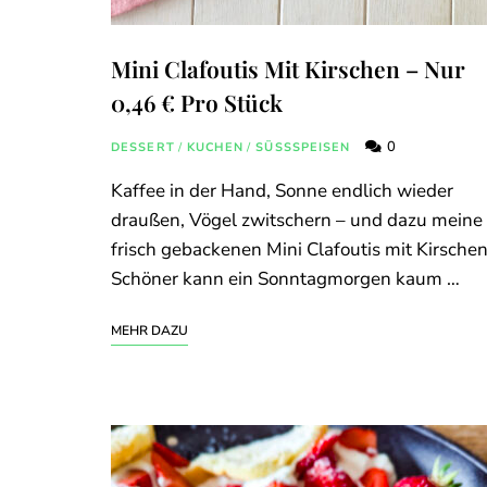
Mini Clafoutis Mit Kirschen – Nur
0,46 € Pro Stück
0
DESSERT
/
KUCHEN
/
SÜSSSPEISEN
Kaffee in der Hand, Sonne endlich wieder
draußen, Vögel zwitschern – und dazu meine
frisch gebackenen Mini Clafoutis mit Kirschen
Schöner kann ein Sonntagmorgen kaum …
MEHR DAZU