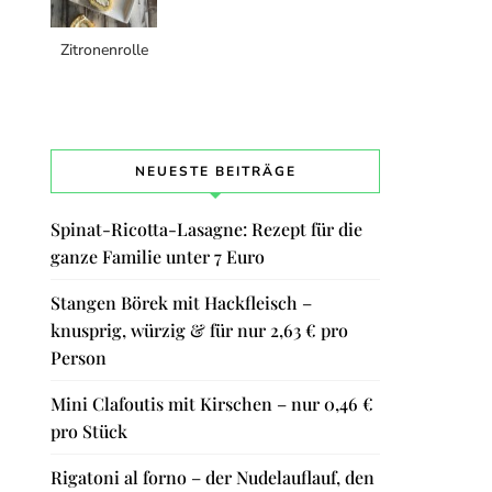
Zitronenrolle
NEUESTE BEITRÄGE
Spinat-Ricotta-Lasagne: Rezept für die
ganze Familie unter 7 Euro
Stangen Börek mit Hackfleisch –
knusprig, würzig & für nur 2,63 € pro
Person
Mini Clafoutis mit Kirschen – nur 0,46 €
pro Stück
Rigatoni al forno – der Nudelauflauf, den