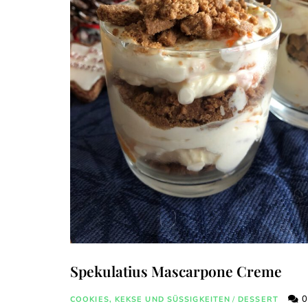
Spekulatius Mascarpone Creme
0
COOKIES, KEKSE UND SÜSSIGKEITEN
/
DESSERT