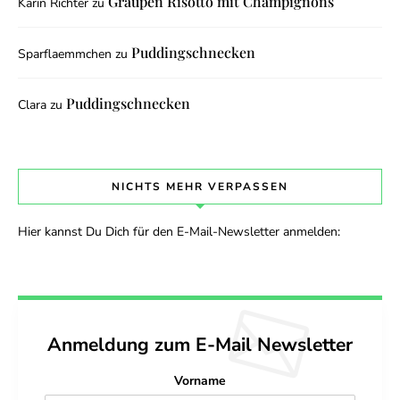
Graupen Risotto mit Champignons
Karin Richter
zu
Puddingschnecken
Sparflaemmchen
zu
Puddingschnecken
Clara
zu
NICHTS MEHR VERPASSEN
Hier kannst Du Dich für den E-Mail-Newsletter anmelden:
Anmeldung zum E-Mail Newsletter
Vorname