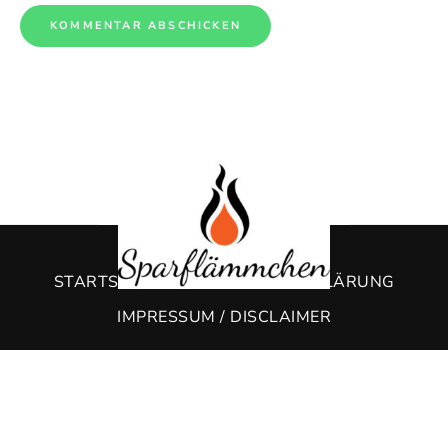
STARTSEITE
DATENSCHUTZERKLÄRUNG
IMPRESSUM / DISCLAIMER
Einfach und lecker kochen mit
.
Sparflämmchen © Copyright 2026. Alle Rechte liegen bei Christine
Bitterer