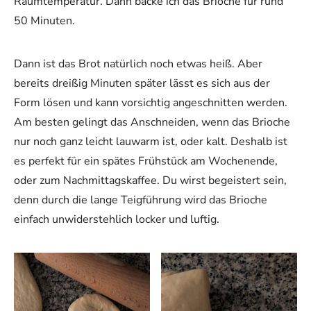
Raumtemperatur. Dann backe ich das Brioche für rund
50 Minuten.
Dann ist das Brot natürlich noch etwas heiß. Aber
bereits dreißig Minuten später lässt es sich aus der
Form lösen und kann vorsichtig angeschnitten werden.
Am besten gelingt das Anschneiden, wenn das Brioche
nur noch ganz leicht lauwarm ist, oder kalt. Deshalb ist
es perfekt für ein spätes Frühstück am Wochenende,
oder zum Nachmittagskaffee. Du wirst begeistert sein,
denn durch die lange Teigführung wird das Brioche
einfach unwiderstehlich locker und luftig.