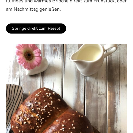
fluffiges und warmes Brioche direkt zum Frühstück, oder
am Nachmittag genießen.
Springe direkt zum Rezept