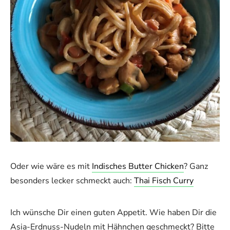
Oder wie wäre es mit
Indisches Butter Chicken
? Ganz
besonders lecker schmeckt auch:
Thai Fisch Curry
Ich wünsche Dir einen guten Appetit. Wie haben Dir die
Asia-Erdnuss-Nudeln mit Hähnchen geschmeckt? Bitte