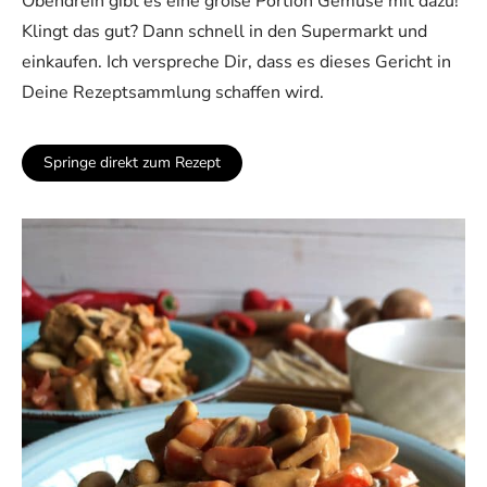
Obendrein gibt es eine große Portion Gemüse mit dazu!
Klingt das gut? Dann schnell in den Supermarkt und
einkaufen. Ich verspreche Dir, dass es dieses Gericht in
Deine Rezeptsammlung schaffen wird.
Springe direkt zum Rezept