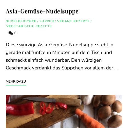
Asia-Gemüse-Nudelsuppe
NUDELGERICHTE
/
SUPPEN
/
VEGANE REZEPTE
/
VEGETARISCHE REZEPTE
0
Diese würzige Asia-Gemüse-Nudelsuppe steht in
gerade mal fünfzehn Minuten auf dem Tisch und
schmeckt einfach wunderbar. Den würzigen
Geschmack verdankt das Süppchen vor allem der …
MEHR DAZU