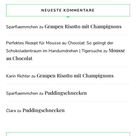
NEUESTE KOMMENTARE
Graupen Risotto mit Champignons
Sparflaemmchen
zu
Perfektes Rezept für Mousse au Chocolat: So gelingt der
Mousse
Schokoladentraum im Handumdrehen | Tigersuche
zu
au Chocolat
Graupen Risotto mit Champignons
Karin Richter
zu
Puddingschnecken
Sparflaemmchen
zu
Puddingschnecken
Clara
zu