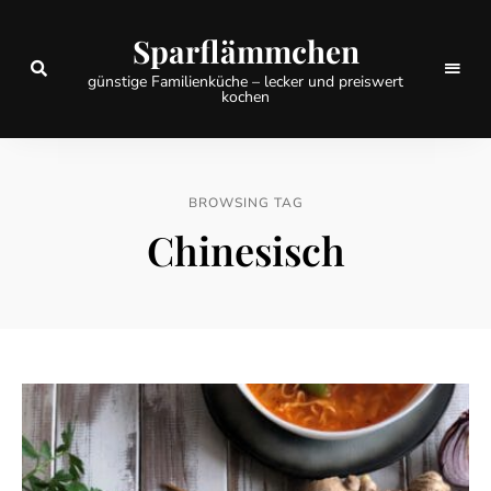
Sparflämmchen
günstige Familienküche – lecker und preiswert
kochen
BROWSING TAG
Chinesisch