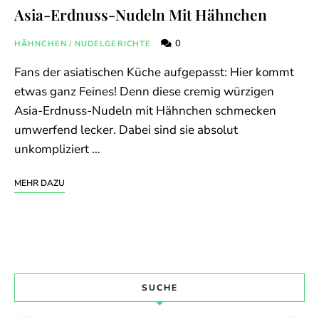
Asia-Erdnuss-Nudeln Mit Hähnchen
0
HÄHNCHEN
/
NUDELGERICHTE
Fans der asiatischen Küche aufgepasst: Hier kommt
etwas ganz Feines! Denn diese cremig würzigen
Asia-Erdnuss-Nudeln mit Hähnchen schmecken
umwerfend lecker. Dabei sind sie absolut
unkompliziert …
MEHR DAZU
SUCHE