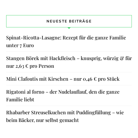
NEUESTE BEITRÄGE
Spinat-Ricotta-Lasagne: Rezept für die ganze Familie
unter 7 Euro
Stangen Börek mit Hackfleisch – knusprig, würzig & für
nur 2,63 € pro Person
Mini Clafoutis mit Kirschen – nur 0,46 € pro Stück
Rigatoni al forno – der Nudelauflauf, den die ganze
Familie liebt
Rhabarber Streuselkuchen mit Puddingfüllung – wie
beim Bäcker, nur selbst gemacht