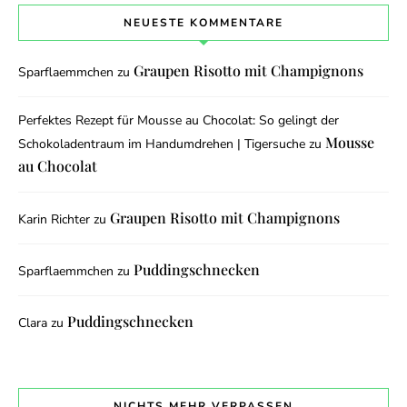
NEUESTE KOMMENTARE
Graupen Risotto mit Champignons
Sparflaemmchen
zu
Perfektes Rezept für Mousse au Chocolat: So gelingt der
Mousse
Schokoladentraum im Handumdrehen | Tigersuche
zu
au Chocolat
Graupen Risotto mit Champignons
Karin Richter
zu
Puddingschnecken
Sparflaemmchen
zu
Puddingschnecken
Clara
zu
NICHTS MEHR VERPASSEN