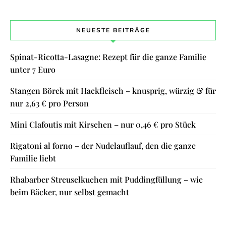
NEUESTE BEITRÄGE
Spinat-Ricotta-Lasagne: Rezept für die ganze Familie
unter 7 Euro
Stangen Börek mit Hackfleisch – knusprig, würzig & für
nur 2,63 € pro Person
Mini Clafoutis mit Kirschen – nur 0,46 € pro Stück
Rigatoni al forno – der Nudelauflauf, den die ganze
Familie liebt
Rhabarber Streuselkuchen mit Puddingfüllung – wie
beim Bäcker, nur selbst gemacht