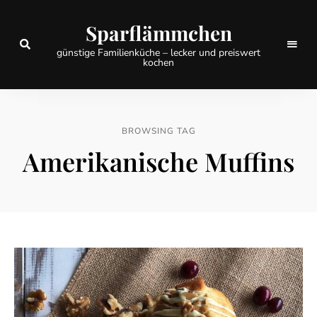
Sparflämmchen
günstige Familienküche – lecker und preiswert
kochen
BROWSING TAG
Amerikanische Muffins