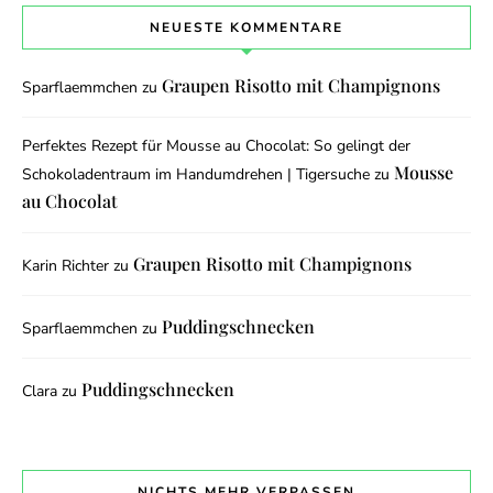
NEUESTE KOMMENTARE
Graupen Risotto mit Champignons
Sparflaemmchen
zu
Perfektes Rezept für Mousse au Chocolat: So gelingt der
Mousse
Schokoladentraum im Handumdrehen | Tigersuche
zu
au Chocolat
Graupen Risotto mit Champignons
Karin Richter
zu
Puddingschnecken
Sparflaemmchen
zu
Puddingschnecken
Clara
zu
NICHTS MEHR VERPASSEN