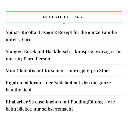
NEUESTE BEITRÄGE
Spinat-Ricotta-Lasagne: Rezept für die ganze Familie
unter 7 Euro
Stangen Börek mit Hackfleisch – knusprig, würzig & für
nur 2,63 € pro Person
Mini Clafoutis mit Kirschen – nur 0,46 € pro Stück
Rigatoni al forno – der Nudelauflauf, den die ganze
Familie liebt
Rhabarber Streuselkuchen mit Puddingfüllung – wie
beim Bäcker, nur selbst gemacht