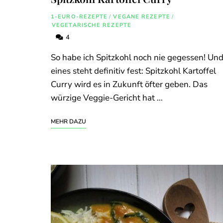
1-EURO-REZEPTE
/
VEGANE REZEPTE
/
VEGETARISCHE REZEPTE
4
So habe ich Spitzkohl noch nie gegessen! Un
eines steht definitiv fest: Spitzkohl Kartoffel
Curry wird es in Zukunft öfter geben. Das
würzige Veggie-Gericht hat …
MEHR DAZU