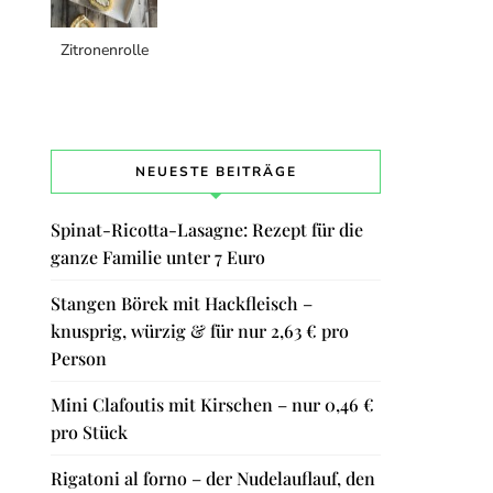
Zitronenrolle
NEUESTE BEITRÄGE
Spinat-Ricotta-Lasagne: Rezept für die
ganze Familie unter 7 Euro
Stangen Börek mit Hackfleisch –
knusprig, würzig & für nur 2,63 € pro
Person
Mini Clafoutis mit Kirschen – nur 0,46 €
pro Stück
Rigatoni al forno – der Nudelauflauf, den