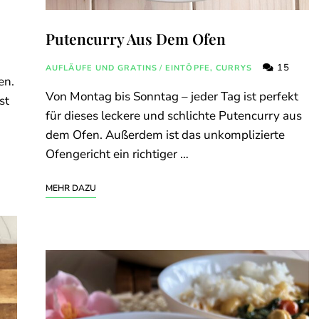
Putencurry Aus Dem Ofen
15
AUFLÄUFE UND GRATINS
/
EINTÖPFE, CURRYS
en.
Von Montag bis Sonntag – jeder Tag ist perfekt
st
für dieses leckere und schlichte Putencurry aus
dem Ofen. Außerdem ist das unkomplizierte
Ofengericht ein richtiger …
MEHR DAZU