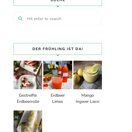
SUCHE
DER FRÜHLING IST DA!
Gestreifte
Erdbeer
Mango
Erdbeerrolle
Limes
Ingwer Lassi