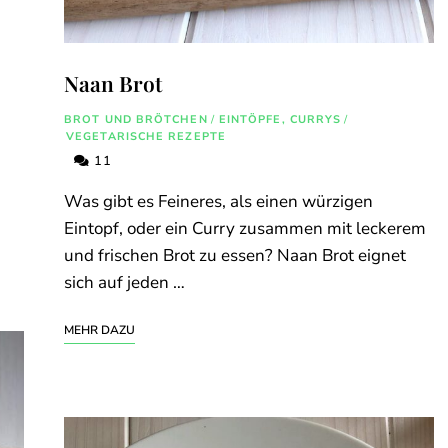
Naan Brot
d
BROT UND BRÖTCHEN
/
EINTÖPFE, CURRYS
/
VEGETARISCHE REZEPTE
11
Was gibt es Feineres, als einen würzigen
Eintopf, oder ein Curry zusammen mit leckerem
und frischen Brot zu essen? Naan Brot eignet
sich auf jeden …
MEHR DAZU