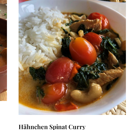
Hähnchen Spinat Curry