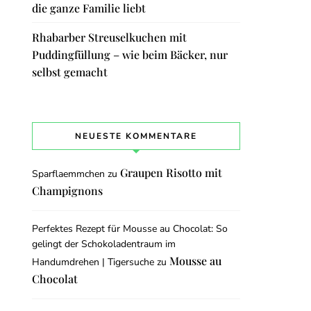
die ganze Familie liebt
Rhabarber Streuselkuchen mit
Puddingfüllung – wie beim Bäcker, nur
selbst gemacht
NEUESTE KOMMENTARE
Graupen Risotto mit
Sparflaemmchen
zu
Champignons
Perfektes Rezept für Mousse au Chocolat: So
gelingt der Schokoladentraum im
Mousse au
Handumdrehen | Tigersuche
zu
Chocolat