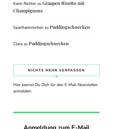
Graupen Risotto mit
Karin Richter
zu
Champignons
Puddingschnecken
Sparflaemmchen
zu
Puddingschnecken
Clara
zu
NICHTS MEHR VERPASSEN
Hier kannst Du Dich für den E-Mail-Newsletter
anmelden:
Anmeldung zum E-Mail