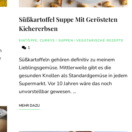
Süßkartoffel Suppe Mit Gerösteten
Kichererbsen
EINTÖPFE, CURRYS
/
SUPPEN
/
VEGETARISCHE REZEPTE
1
m
r
Süßkartoffeln gehören definitiv zu meinem
Lieblingsgemüse. Mittlerweile gibt es die
gesunden Knollen als Standardgemüse in jedem
Supermarkt. Vor 10 Jahren wäre das noch
unvorstellbar gewesen. …
MEHR DAZU