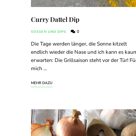
Curry Dattel Dip
0
SOSSEN UND DIPS
Die Tage werden länger, die Sonne kitzelt
endlich wieder die Nase und ich kann es kau
erwarten: Die Grillsaison steht vor der Tür! Fü
mich …
MEHR DAZU