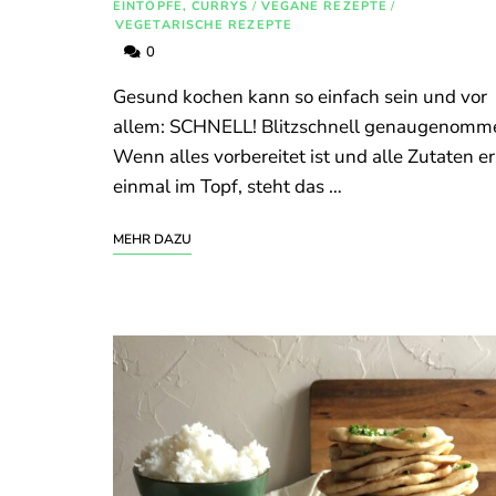
EINTÖPFE, CURRYS
/
VEGANE REZEPTE
/
VEGETARISCHE REZEPTE
0
Gesund kochen kann so einfach sein und vor
allem: SCHNELL! Blitzschnell genaugenomm
Wenn alles vorbereitet ist und alle Zutaten er
einmal im Topf, steht das …
MEHR DAZU