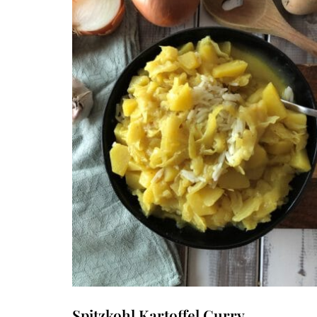
Spitzkohl Kartoffel Curry