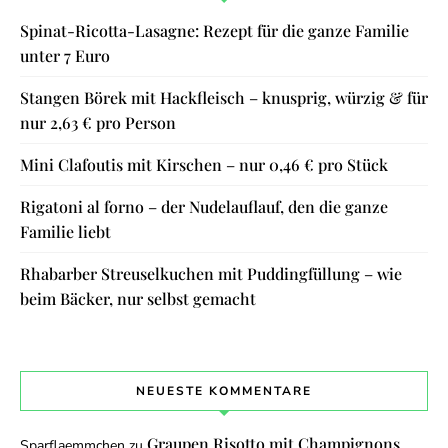
Spinat-Ricotta-Lasagne: Rezept für die ganze Familie
unter 7 Euro
Stangen Börek mit Hackfleisch – knusprig, würzig & für
nur 2,63 € pro Person
Mini Clafoutis mit Kirschen – nur 0,46 € pro Stück
Rigatoni al forno – der Nudelauflauf, den die ganze
Familie liebt
Rhabarber Streuselkuchen mit Puddingfüllung – wie
beim Bäcker, nur selbst gemacht
NEUESTE KOMMENTARE
Graupen Risotto mit Champignons
Sparflaemmchen
zu