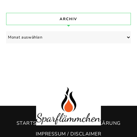
ARCHIV
Archiv
STARTSEITE
DATENSCHUTZERKLÄRUNG
IMPRESSUM / DISCLAIMER