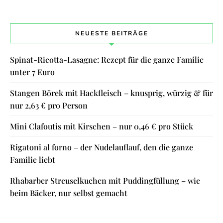
NEUESTE BEITRÄGE
Spinat-Ricotta-Lasagne: Rezept für die ganze Familie
unter 7 Euro
Stangen Börek mit Hackfleisch – knusprig, würzig & für
nur 2,63 € pro Person
Mini Clafoutis mit Kirschen – nur 0,46 € pro Stück
Rigatoni al forno – der Nudelauflauf, den die ganze
Familie liebt
Rhabarber Streuselkuchen mit Puddingfüllung – wie
beim Bäcker, nur selbst gemacht