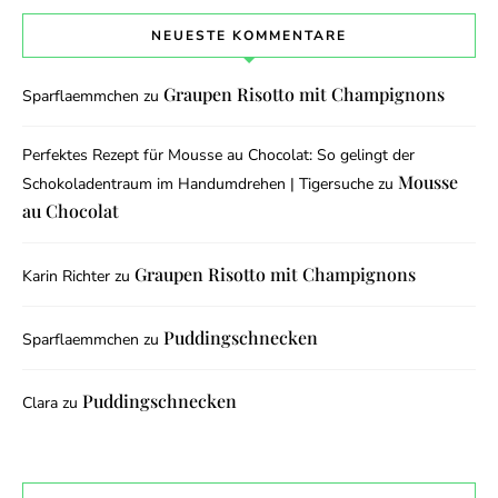
NEUESTE KOMMENTARE
Graupen Risotto mit Champignons
Sparflaemmchen
zu
Perfektes Rezept für Mousse au Chocolat: So gelingt der
Mousse
Schokoladentraum im Handumdrehen | Tigersuche
zu
au Chocolat
Graupen Risotto mit Champignons
Karin Richter
zu
Puddingschnecken
Sparflaemmchen
zu
Puddingschnecken
Clara
zu