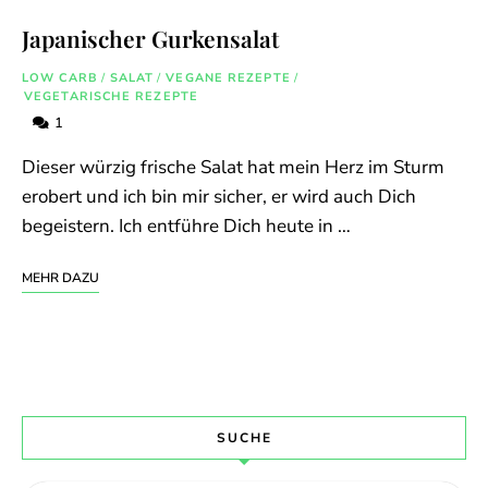
Japanischer Gurkensalat
LOW CARB
/
SALAT
/
VEGANE REZEPTE
/
VEGETARISCHE REZEPTE
1
Dieser würzig frische Salat hat mein Herz im Sturm
erobert und ich bin mir sicher, er wird auch Dich
begeistern. Ich entführe Dich heute in …
MEHR DAZU
SUCHE