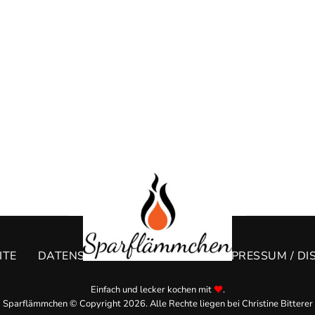
ITE
DATENSCHUTZERKLÄRUNG
IMPRESSUM / DI
Einfach und lecker kochen mit
.
Sparflämmchen © Copyright 2026. Alle Rechte liegen bei Christine Bitterer