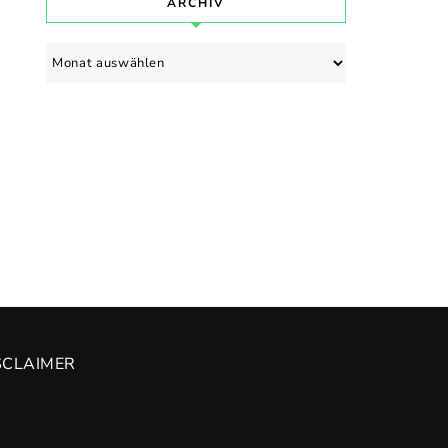
ARCHIV
Archiv
SCLAIMER