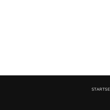
STARTSE