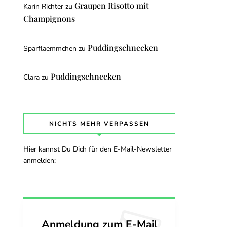
Graupen Risotto mit
Karin Richter
zu
Champignons
Puddingschnecken
Sparflaemmchen
zu
Puddingschnecken
Clara
zu
NICHTS MEHR VERPASSEN
Hier kannst Du Dich für den E-Mail-Newsletter
anmelden:
Anmeldung zum E-Mail