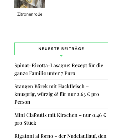
Zitronenrolle
NEUESTE BEITRÄGE
Spinat-Ricotta-Lasagne: Rezept für die
ganze Familie unter 7 Euro
Stangen Börek mit Hackfleisch –
knusprig, würzig & für nur 2,63 € pro
Person
Mini Clafoutis mit Kirschen – nur 0,46 €
pro Stück
Rigatoni al forno – der Nudelauflauf, den