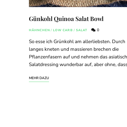
Günkohl Quinoa Salat Bowl
0
HÄHNCHEN
/
LOW CARB
/
SALAT
So esse ich Grünkohl am allerliebsten. Durch
langes kneten und massieren brechen die
Pflanzenfasern auf und nehmen das asiatisc
Salatdressing wunderbar auf, aber ohne, das
MEHR DAZU