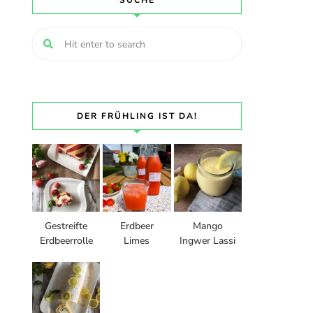
SUCHE
DER FRÜHLING IST DA!
Gestreifte
Erdbeer
Mango
Erdbeerrolle
Limes
Ingwer Lassi