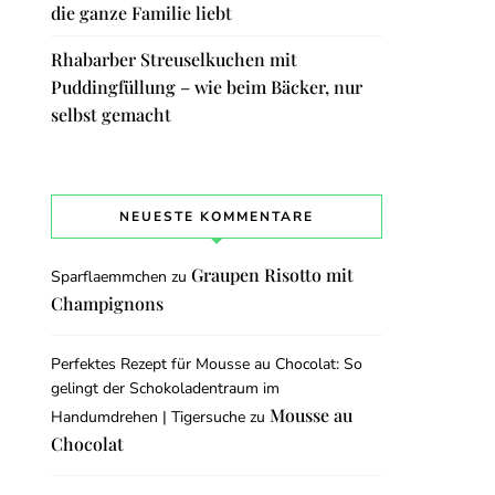
die ganze Familie liebt
Rhabarber Streuselkuchen mit
Puddingfüllung – wie beim Bäcker, nur
selbst gemacht
NEUESTE KOMMENTARE
Graupen Risotto mit
Sparflaemmchen
zu
Champignons
Perfektes Rezept für Mousse au Chocolat: So
gelingt der Schokoladentraum im
Mousse au
Handumdrehen | Tigersuche
zu
Chocolat