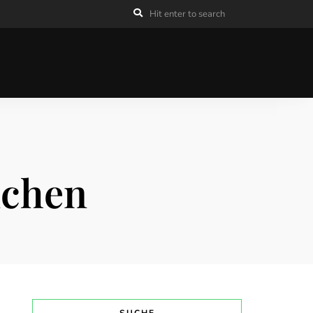
nchen