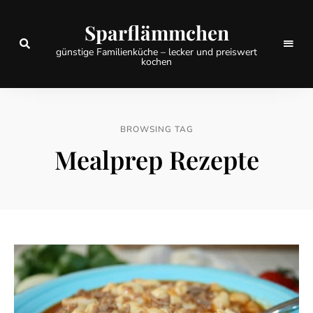
Sparflämmchen
günstige Familienküche – lecker und preiswert
kochen
BROWSING TAG
Mealprep Rezepte