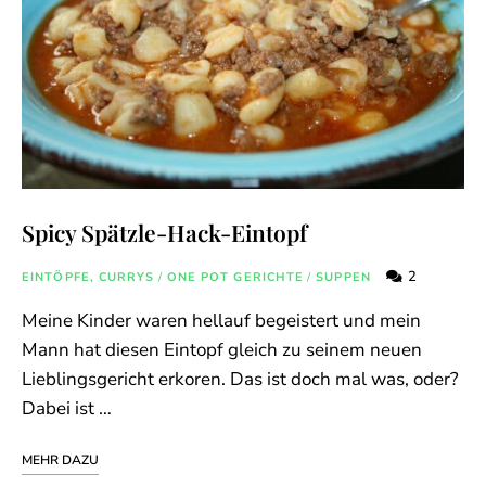
Spicy Spätzle-Hack-Eintopf
2
EINTÖPFE, CURRYS
/
ONE POT GERICHTE
/
SUPPEN
Meine Kinder waren hellauf begeistert und mein
Mann hat diesen Eintopf gleich zu seinem neuen
Lieblingsgericht erkoren. Das ist doch mal was, oder?
Dabei ist …
MEHR DAZU