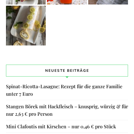
NEUESTE BEITRÄGE
Spinat-Ricotta-Lasagne: Rezept für die ganze Familie
unter 7 Euro
Stangen Börek mit Hackfleisch – knusprig, würzig & für
nur 2,63 € pro Person
Mini Clafoutis mit Kirschen – nur 0,46 € pro Stück