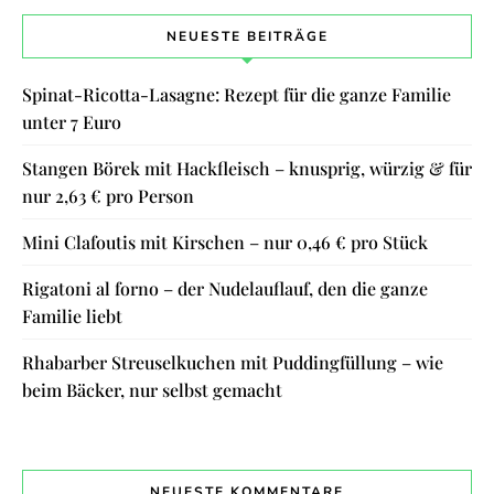
NEUESTE BEITRÄGE
Spinat-Ricotta-Lasagne: Rezept für die ganze Familie
unter 7 Euro
Stangen Börek mit Hackfleisch – knusprig, würzig & für
nur 2,63 € pro Person
Mini Clafoutis mit Kirschen – nur 0,46 € pro Stück
Rigatoni al forno – der Nudelauflauf, den die ganze
Familie liebt
Rhabarber Streuselkuchen mit Puddingfüllung – wie
beim Bäcker, nur selbst gemacht
NEUESTE KOMMENTARE