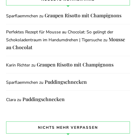
Graupen Risotto mit Champignons
Sparflaemmchen
zu
Perfektes Rezept für Mousse au Chocolat: So gelingt der
Mousse
Schokoladentraum im Handumdrehen | Tigersuche
zu
au Chocolat
Graupen Risotto mit Champignons
Karin Richter
zu
Puddingschnecken
Sparflaemmchen
zu
Puddingschnecken
Clara
zu
NICHTS MEHR VERPASSEN