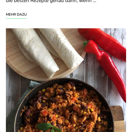
die besten Rezepte genau dann, wenn …
MEHR DAZU