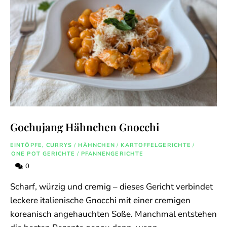
Gochujang Hähnchen Gnocchi
EINTÖPFE, CURRYS
/
HÄHNCHEN
/
KARTOFFELGERICHTE
/
ONE POT GERICHTE
/
PFANNENGERICHTE
0
Scharf, würzig und cremig – dieses Gericht verbindet
leckere italienische Gnocchi mit einer cremigen
koreanisch angehauchten Soße. Manchmal entstehen