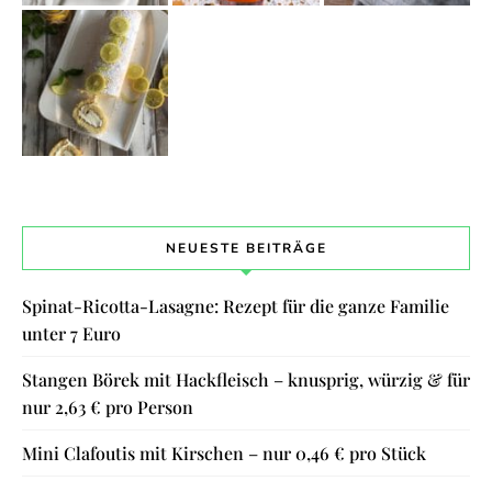
NEUESTE BEITRÄGE
Spinat-Ricotta-Lasagne: Rezept für die ganze Familie
unter 7 Euro
Stangen Börek mit Hackfleisch – knusprig, würzig & für
nur 2,63 € pro Person
Mini Clafoutis mit Kirschen – nur 0,46 € pro Stück