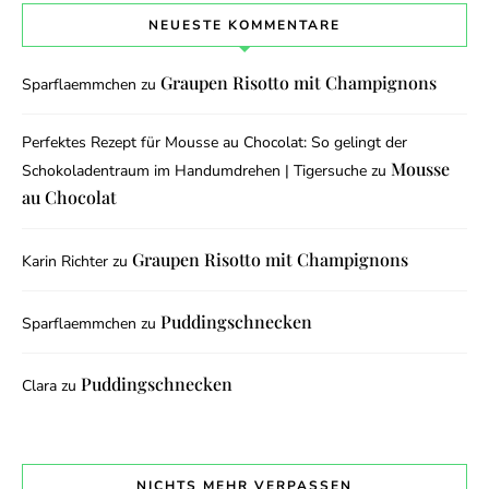
NEUESTE KOMMENTARE
Graupen Risotto mit Champignons
Sparflaemmchen
zu
Perfektes Rezept für Mousse au Chocolat: So gelingt der
Mousse
Schokoladentraum im Handumdrehen | Tigersuche
zu
au Chocolat
Graupen Risotto mit Champignons
Karin Richter
zu
Puddingschnecken
Sparflaemmchen
zu
Puddingschnecken
Clara
zu
NICHTS MEHR VERPASSEN