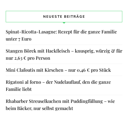
NEUESTE BEITRÄGE
Spinat-Ricotta-Lasagne: Rezept für die ganze Familie
unter 7 Euro
Stangen Börek mit Hackfleisch – knusprig, würzig & für
nur 2,63 € pro Person
Mini Clafoutis mit Kirschen – nur 0,46 € pro Stück
Rigatoni al forno – der Nudelauflauf, den die ganze
Familie liebt
Rhabarber Streuselkuchen mit Puddingfüllung – wie
beim Bäcker, nur selbst gemacht