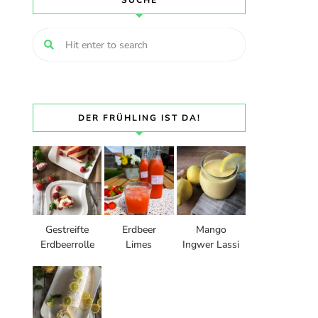
SUCHE
DER FRÜHLING IST DA!
Gestreifte
Erdbeer
Mango
Erdbeerrolle
Limes
Ingwer Lassi