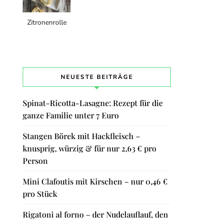
Zitronenrolle
NEUESTE BEITRÄGE
Spinat-Ricotta-Lasagne: Rezept für die
ganze Familie unter 7 Euro
Stangen Börek mit Hackfleisch –
knusprig, würzig & für nur 2,63 € pro
Person
Mini Clafoutis mit Kirschen – nur 0,46 €
pro Stück
Rigatoni al forno – der Nudelauflauf, den