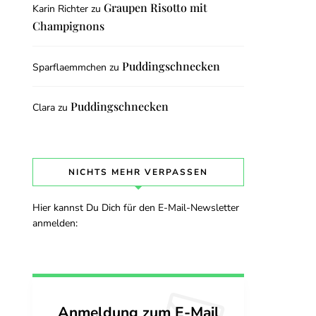
Graupen Risotto mit
Karin Richter
zu
Champignons
Puddingschnecken
Sparflaemmchen
zu
Puddingschnecken
Clara
zu
NICHTS MEHR VERPASSEN
Hier kannst Du Dich für den E-Mail-Newsletter
anmelden:
Anmeldung zum E-Mail