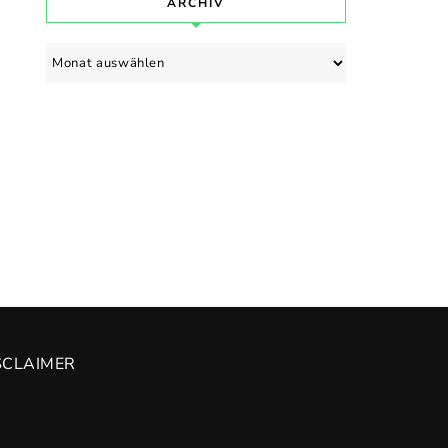
ARCHIV
Archiv
SCLAIMER