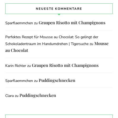
NEUESTE KOMMENTARE
Graupen Risotto mit Champignons
Sparflaemmchen
zu
Perfektes Rezept für Mousse au Chocolat: So gelingt der
Mousse
Schokoladentraum im Handumdrehen | Tigersuche
zu
au Chocolat
Graupen Risotto mit Champignons
Karin Richter
zu
Puddingschnecken
Sparflaemmchen
zu
Puddingschnecken
Clara
zu