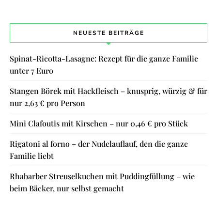
NEUESTE BEITRÄGE
Spinat-Ricotta-Lasagne: Rezept für die ganze Familie
unter 7 Euro
Stangen Börek mit Hackfleisch – knusprig, würzig & für
nur 2,63 € pro Person
Mini Clafoutis mit Kirschen – nur 0,46 € pro Stück
Rigatoni al forno – der Nudelauflauf, den die ganze
Familie liebt
Rhabarber Streuselkuchen mit Puddingfüllung – wie
beim Bäcker, nur selbst gemacht