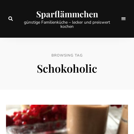
Sparflämmchen
günstige Familienküche – lecker und preiswert
kochen
BROWSING TAG
Schokoholic