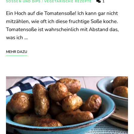
1
SOSSEN UND DIPS
/
VEGETARISCHE REZEPTE
Ein Hoch auf die Tomatensoße! Ich kann gar nicht
mitzählen, wie oft ich diese fruchtige Soße koche.
Tomatensoße ist wahrscheinlich mit Abstand das,
was ich …
MEHR DAZU