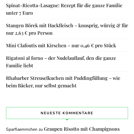
Spinat-Ricotta-Lasagne: Rezept für die ganze Familie
unter 7 Euro
Stangen Börek mit Hackfleisch – knusprig, würzig & für
nur 2,63 € pro Person
Mini Clafoutis mit Kirschen – nur 0,46 € pro Stück
Rigatoni al forno – der Nudelauflauf, den die ganze
Familie liebt
Rhabarber Streuselkuchen mit Puddingfüllung – wie
beim Bäcker, nur selbst gemacht
NEUESTE KOMMENTARE
Graupen Risotto mit Champignons
Sparflaemmchen
zu