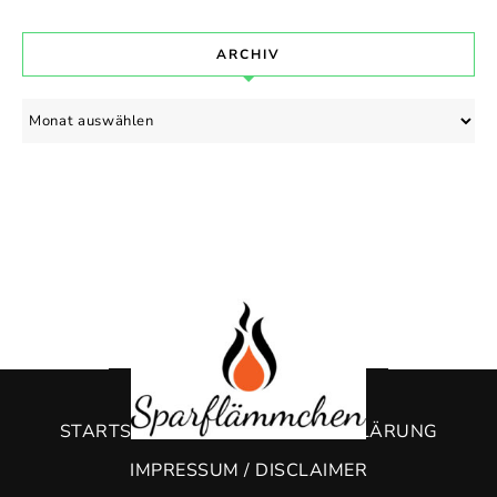
ARCHIV
Archiv
STARTSEITE
DATENSCHUTZERKLÄRUNG
IMPRESSUM / DISCLAIMER