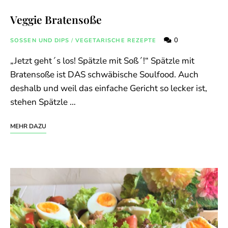
Veggie Bratensoße
0
SOSSEN UND DIPS
/
VEGETARISCHE REZEPTE
„Jetzt geht´s los! Spätzle mit Soß´!“ Spätzle mit
Bratensoße ist DAS schwäbische Soulfood. Auch
deshalb und weil das einfache Gericht so lecker ist,
stehen Spätzle …
MEHR DAZU