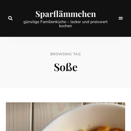
Sparflämmchen
günstige Familienküche – lecker und preiswert
kochen
BROWSING TAG
Soße